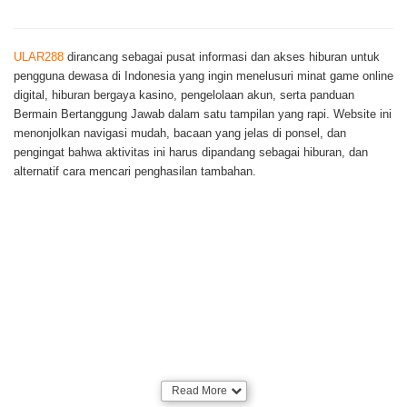
ULAR288
dirancang sebagai pusat informasi dan akses hiburan untuk
pengguna dewasa di Indonesia yang ingin menelusuri minat game online
digital, hiburan bergaya kasino, pengelolaan akun, serta panduan
Bermain Bertanggung Jawab dalam satu tampilan yang rapi. Website ini
menonjolkan navigasi mudah, bacaan yang jelas di ponsel, dan
pengingat bahwa aktivitas ini harus dipandang sebagai hiburan, dan
alternatif cara mencari penghasilan tambahan.
Read More