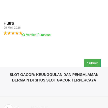
sistemnya terpercaya dan peluang menang harian memang
terasa lebih bagus dibanding situs lain.
Putra
09 Mei, 2026
Verified Purchase
SLOT GACOR punya sistem login cepat dan tampilan ringan.
Main SITUS SLOT jadi lebih lancar tanpa kendala, apalagi
transaksi selalu diproses cepat.
Submit
SLOT GACOR: KEUNGGULAN DAN PENGALAMAN
BERMAIN DI SITUS SLOT GACOR TERPERCAYA