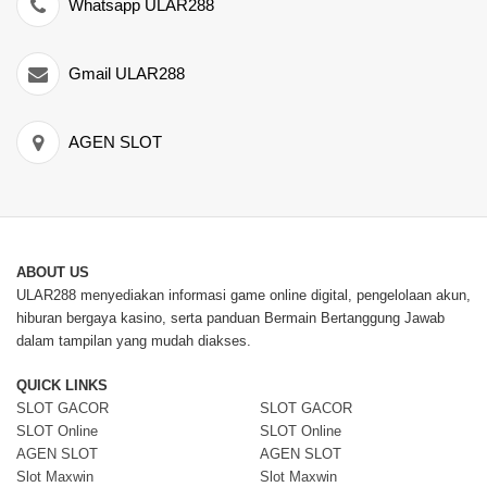
Whatsapp ULAR288
Gmail ULAR288
AGEN SLOT
ABOUT US
ULAR288 menyediakan informasi game online digital, pengelolaan akun,
hiburan bergaya kasino, serta panduan Bermain Bertanggung Jawab
dalam tampilan yang mudah diakses.
QUICK LINKS
SLOT GACOR
SLOT GACOR
SLOT Online
SLOT Online
AGEN SLOT
AGEN SLOT
Slot Maxwin
Slot Maxwin