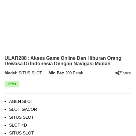
ULAR288 : Akses Game Online Dan Hiburan Orang
Dewasa Di Indonesia Dengan Navigasi Mudah.
Share
Model:
SITUS SLOT
Min Bet:
200 Perak
Offer
AGEN SLOT
SLOT GACOR
SITUS SLOT
SLOT 4D
SITUS SLOT