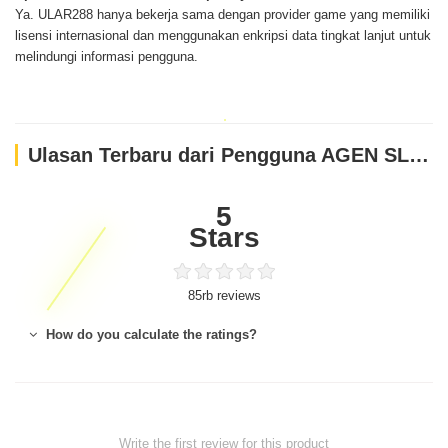
Ya. ULAR288 hanya bekerja sama dengan provider game yang memiliki
lisensi internasional dan menggunakan enkripsi data tingkat lanjut untuk
melindungi informasi pengguna.
Ulasan Terbaru dari Pengguna AGEN SLOT
5
Stars
85rb reviews
How do you calculate the ratings?
Write the first review for this product