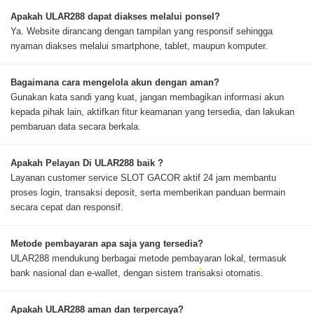
Apakah ULAR288 dapat diakses melalui ponsel?
Ya. Website dirancang dengan tampilan yang responsif sehingga
nyaman diakses melalui smartphone, tablet, maupun komputer.
Bagaimana cara mengelola akun dengan aman?
Gunakan kata sandi yang kuat, jangan membagikan informasi akun
kepada pihak lain, aktifkan fitur keamanan yang tersedia, dan lakukan
pembaruan data secara berkala.
Apakah Pelayan Di ULAR288 baik ?
Layanan customer service SLOT GACOR aktif 24 jam membantu
proses login, transaksi deposit, serta memberikan panduan bermain
secara cepat dan responsif.
Metode pembayaran apa saja yang tersedia?
ULAR288 mendukung berbagai metode pembayaran lokal, termasuk
bank nasional dan e-wallet, dengan sistem transaksi otomatis.
Apakah ULAR288 aman dan terpercaya?