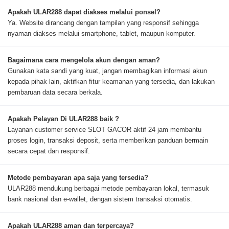
Apakah ULAR288 dapat diakses melalui ponsel?
Ya. Website dirancang dengan tampilan yang responsif sehingga
nyaman diakses melalui smartphone, tablet, maupun komputer.
Bagaimana cara mengelola akun dengan aman?
Gunakan kata sandi yang kuat, jangan membagikan informasi akun
kepada pihak lain, aktifkan fitur keamanan yang tersedia, dan lakukan
pembaruan data secara berkala.
Apakah Pelayan Di ULAR288 baik ?
Layanan customer service SLOT GACOR aktif 24 jam membantu
proses login, transaksi deposit, serta memberikan panduan bermain
secara cepat dan responsif.
Metode pembayaran apa saja yang tersedia?
ULAR288 mendukung berbagai metode pembayaran lokal, termasuk
bank nasional dan e-wallet, dengan sistem transaksi otomatis.
Apakah ULAR288 aman dan terpercaya?