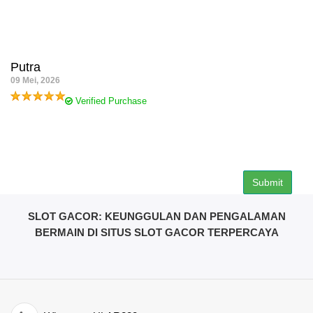
sistemnya terpercaya dan peluang menang harian memang
terasa lebih bagus dibanding situs lain.
Putra
09 Mei, 2026
Verified Purchase
SLOT GACOR punya sistem login cepat dan tampilan ringan.
Main SITUS SLOT jadi lebih lancar tanpa kendala, apalagi
transaksi selalu diproses cepat.
Submit
SLOT GACOR: KEUNGGULAN DAN PENGALAMAN
BERMAIN DI SITUS SLOT GACOR TERPERCAYA