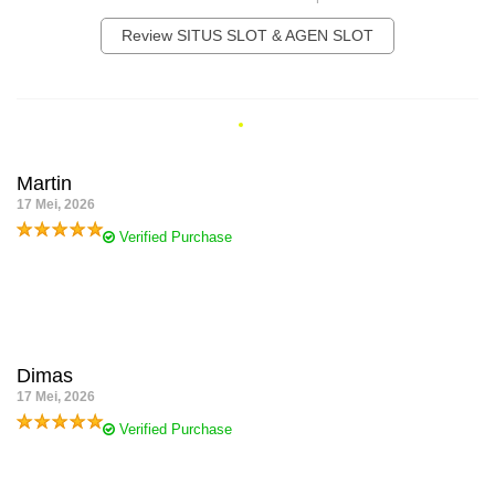
Review SITUS SLOT & AGEN SLOT
Thank you for rating!
Write a full reviews.
Martin
17 Mei, 2026
Verified Purchase
SLOT GACOR beneran cocok buat pemain modal kecil. Login
cepat, pasaran lengkap, dan transaksi aman bikin main jadi lebih
nyaman setiap hari.
Dimas
17 Mei, 2026
Verified Purchase
Tampilan websitenya bersih dan mudah dipahami. Informasi yang
saya cari bisa ditemukan dengan cepat.