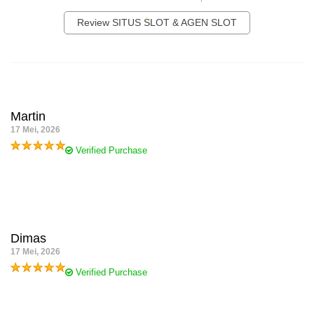
Review SITUS SLOT & AGEN SLOT
Thank you for rating!
Write a full reviews.
Martin
17 Mei, 2026
Verified Purchase
SLOT GACOR beneran cocok buat pemain modal kecil. Login
cepat, pasaran lengkap, dan transaksi aman bikin main jadi lebih
nyaman setiap hari.
Dimas
17 Mei, 2026
Verified Purchase
Tampilan websitenya bersih dan mudah dipahami. Informasi yang
saya cari bisa ditemukan dengan cepat.