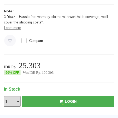
Note:
1 Year
Hassle-free warranty claims with worldwide coverage; we’ll
cover the shipping costs*.
Learn more
Compare
25.303
IDR Rp.
Was
IDR Rp.
100.303
90% OFF
In Stock
Login SLOT GACOR
LOGIN