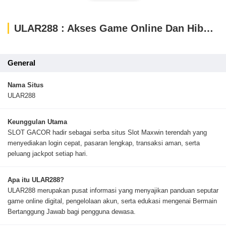
ULAR288 : Akses Game Online Dan Hiburan Orang Dewasa Di Indonesia.
General
Nama Situs
ULAR288
Keunggulan Utama
SLOT GACOR hadir sebagai serba situs Slot Maxwin terendah yang
menyediakan login cepat, pasaran lengkap, transaksi aman, serta
peluang jackpot setiap hari.
Apa itu ULAR288?
ULAR288 merupakan pusat informasi yang menyajikan panduan seputar
game online digital, pengelolaan akun, serta edukasi mengenai Bermain
Bertanggung Jawab bagi pengguna dewasa.