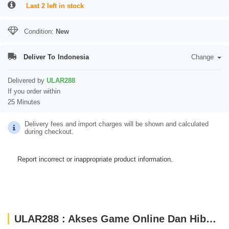
Last 2 left in stock
Condition:
New
Deliver To
Indonesia
Change
Delivered by
ULAR288
If you order within
25 Minutes
Delivery fees and import charges will be shown and calculated
during checkout.
Report incorrect or inappropriate product information.
ULAR288 : Akses Game Online Dan Hiburan Orang Dewasa Di Indonesia.