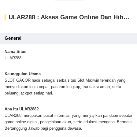
ULAR288 : Akses Game Online Dan Hiburan Orang Dewasa Di Indonesia.
General
Nama Situs
ULAR288
Keunggulan Utama
SLOT GACOR hadir sebagai serba situs Slot Maxwin terendah yang
menyediakan login cepat, pasaran lengkap, transaksi aman, serta
peluang jackpot setiap hari.
Apa itu ULAR288?
ULAR288 merupakan pusat informasi yang menyajikan panduan seputar
game online digital, pengelolaan akun, serta edukasi mengenai Bermain
Bertanggung Jawab bagi pengguna dewasa.