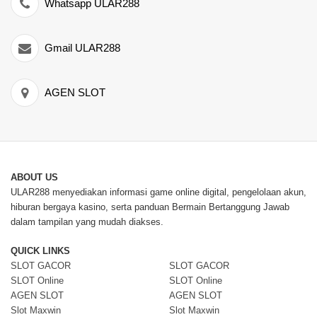
Whatsapp ULAR288
Gmail ULAR288
AGEN SLOT
ABOUT US
ULAR288 menyediakan informasi game online digital, pengelolaan akun,
hiburan bergaya kasino, serta panduan Bermain Bertanggung Jawab
dalam tampilan yang mudah diakses.
QUICK LINKS
SLOT GACOR
SLOT GACOR
SLOT Online
SLOT Online
AGEN SLOT
AGEN SLOT
Slot Maxwin
Slot Maxwin