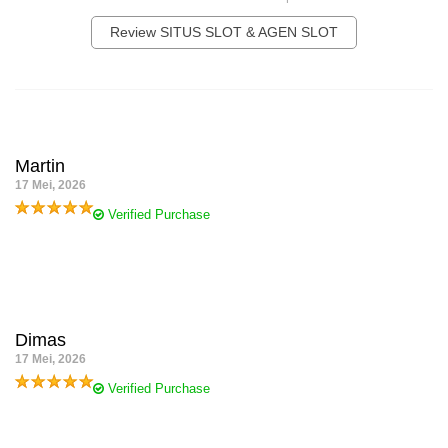
Review SITUS SLOT & AGEN SLOT
Thank you for rating!
Write a full reviews.
Martin
17 Mei, 2026
Verified Purchase
SLOT GACOR beneran cocok buat pemain modal kecil. Login
cepat, pasaran lengkap, dan transaksi aman bikin main jadi lebih
nyaman setiap hari.
Dimas
17 Mei, 2026
Verified Purchase
Tampilan websitenya bersih dan mudah dipahami. Informasi yang
saya cari bisa ditemukan dengan cepat.