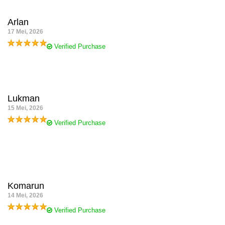
Arlan
17 Mei, 2026
Verified Purchase
Saya suka karena ada panduan mengenai pengelolaan akun dan
pengingat untuk bermain secara bertanggung jawab.
Lukman
15 Mei, 2026
Verified Purchase
Customer service SLOT GACOR cepat tanggap dan ramah.
Setiap transaksi deposit maupun withdraw diproses tanpa ribet
dan terasa aman.
Komarun
14 Mei, 2026
Verified Purchase
Awalnya cuma coba-coba daftar di SLOT GACOR, ternyata