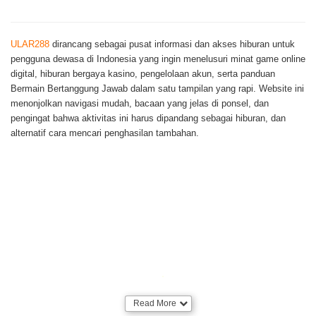
ULAR288
dirancang sebagai pusat informasi dan akses hiburan untuk
pengguna dewasa di Indonesia yang ingin menelusuri minat game online
digital, hiburan bergaya kasino, pengelolaan akun, serta panduan
Bermain Bertanggung Jawab dalam satu tampilan yang rapi. Website ini
menonjolkan navigasi mudah, bacaan yang jelas di ponsel, dan
pengingat bahwa aktivitas ini harus dipandang sebagai hiburan, dan
alternatif cara mencari penghasilan tambahan.
Read More