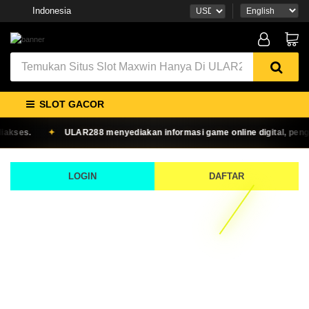
Indonesia
SLOT GACOR
es.
ULAR288 menyediakan informasi game online digital, pengelol
LOGIN
DAFTAR