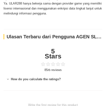
Ya. ULAR288 hanya bekerja sama dengan provider game yang memiliki
lisensi internasional dan menggunakan enkripsi data tingkat lanjut untuk
melindungi informasi pengguna.
Ulasan Terbaru dari Pengguna AGEN SLOT
5
Stars
85rb reviews
How do you calculate the ratings?
Write the first review for this product