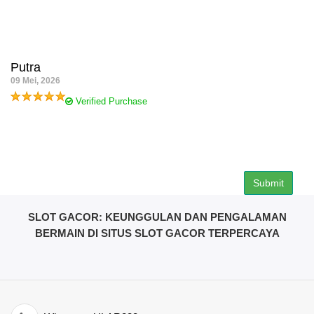
sistemnya terpercaya dan peluang menang harian memang
terasa lebih bagus dibanding situs lain.
Putra
09 Mei, 2026
Verified Purchase
SLOT GACOR punya sistem login cepat dan tampilan ringan.
Main SITUS SLOT jadi lebih lancar tanpa kendala, apalagi
transaksi selalu diproses cepat.
Submit
SLOT GACOR: KEUNGGULAN DAN PENGALAMAN
BERMAIN DI SITUS SLOT GACOR TERPERCAYA