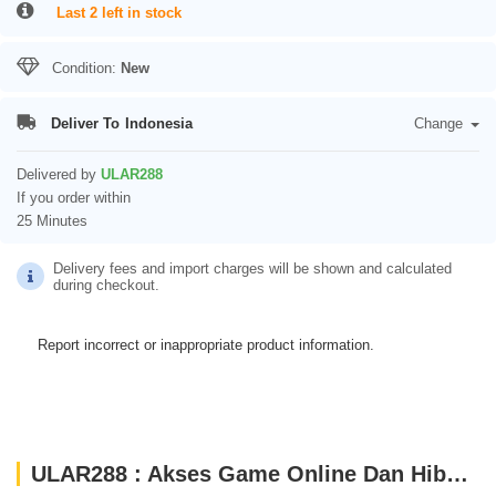
Last 2 left in stock
Condition:
New
Deliver To
Indonesia
Change
Delivered by
ULAR288
If you order within
25 Minutes
Delivery fees and import charges will be shown and calculated
during checkout.
Report incorrect or inappropriate product information.
ULAR288 : Akses Game Online Dan Hiburan Orang Dewasa Di Indonesia.