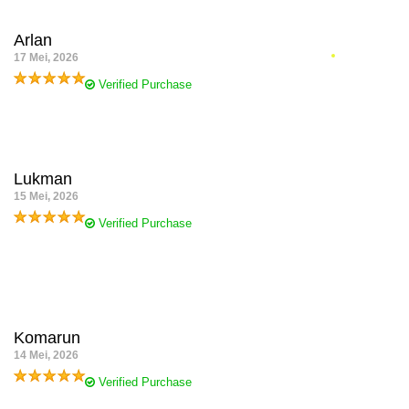
Arlan
17 Mei, 2026
Verified Purchase
Saya suka karena ada panduan mengenai pengelolaan akun dan
pengingat untuk bermain secara bertanggung jawab.
Lukman
15 Mei, 2026
Verified Purchase
Customer service SLOT GACOR cepat tanggap dan ramah.
Setiap transaksi deposit maupun withdraw diproses tanpa ribet
dan terasa aman.
Komarun
14 Mei, 2026
Verified Purchase
Awalnya cuma coba-coba daftar di SLOT GACOR, ternyata