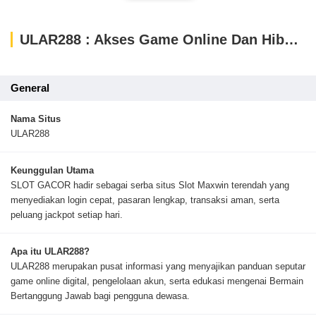
ULAR288 : Akses Game Online Dan Hiburan Orang Dewasa Di Indonesia.
General
Nama Situs
ULAR288
Keunggulan Utama
SLOT GACOR hadir sebagai serba situs Slot Maxwin terendah yang
menyediakan login cepat, pasaran lengkap, transaksi aman, serta
peluang jackpot setiap hari.
Apa itu ULAR288?
ULAR288 merupakan pusat informasi yang menyajikan panduan seputar
game online digital, pengelolaan akun, serta edukasi mengenai Bermain
Bertanggung Jawab bagi pengguna dewasa.