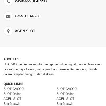
Whatsapp ULAR288
Gmail ULAR288
AGEN SLOT
ABOUT US
ULAR288 menyediakan informasi game online digital, pengelolaan akun,
hiburan bergaya kasino, serta panduan Bermain Bertanggung Jawab
dalam tampilan yang mudah diakses.
QUICK LINKS
SLOT GACOR
SLOT GACOR
SLOT Online
SLOT Online
AGEN SLOT
AGEN SLOT
Slot Maxwin
Slot Maxwin