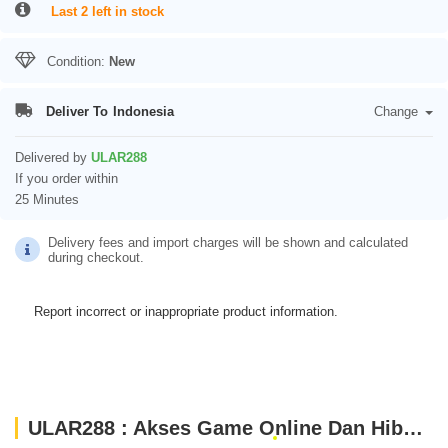
Last 2 left in stock
Condition:
New
Deliver To
Indonesia
Change
Delivered by
ULAR288
If you order within
25 Minutes
Delivery fees and import charges will be shown and calculated
during checkout.
Report incorrect or inappropriate product information.
ULAR288 : Akses Game Online Dan Hiburan Orang Dewasa Di Indonesia.