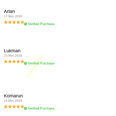
Arlan
17 Mei, 2026
Verified Purchase
Saya suka karena ada panduan mengenai pengelolaan akun dan
pengingat untuk bermain secara bertanggung jawab.
Lukman
15 Mei, 2026
Verified Purchase
Customer service SLOT GACOR cepat tanggap dan ramah.
Setiap transaksi deposit maupun withdraw diproses tanpa ribet
dan terasa aman.
Komarun
14 Mei, 2026
Verified Purchase
Awalnya cuma coba-coba daftar di SLOT GACOR, ternyata