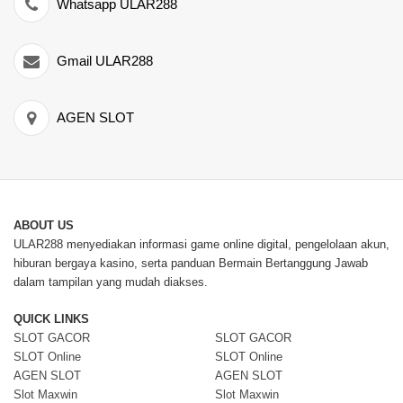
Whatsapp ULAR288
Gmail ULAR288
AGEN SLOT
ABOUT US
ULAR288 menyediakan informasi game online digital, pengelolaan akun,
hiburan bergaya kasino, serta panduan Bermain Bertanggung Jawab
dalam tampilan yang mudah diakses.
QUICK LINKS
SLOT GACOR
SLOT GACOR
SLOT Online
SLOT Online
AGEN SLOT
AGEN SLOT
Slot Maxwin
Slot Maxwin