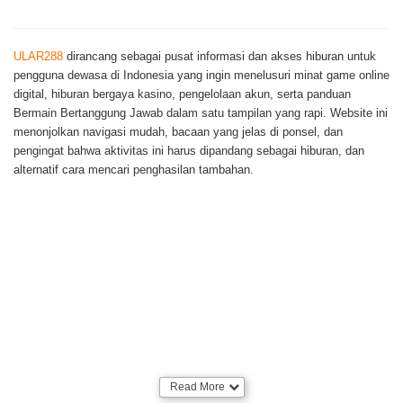
ULAR288
dirancang sebagai pusat informasi dan akses hiburan untuk
pengguna dewasa di Indonesia yang ingin menelusuri minat game online
digital, hiburan bergaya kasino, pengelolaan akun, serta panduan
Bermain Bertanggung Jawab dalam satu tampilan yang rapi. Website ini
menonjolkan navigasi mudah, bacaan yang jelas di ponsel, dan
pengingat bahwa aktivitas ini harus dipandang sebagai hiburan, dan
alternatif cara mencari penghasilan tambahan.
Read More