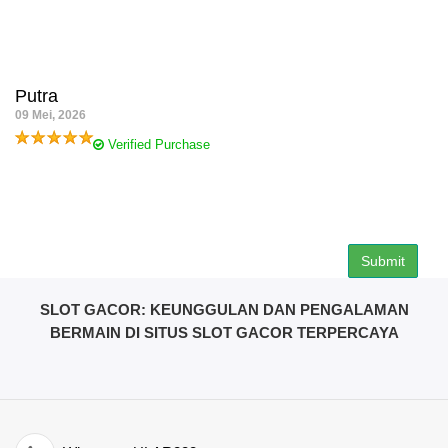
sistemnya terpercaya dan peluang menang harian memang
terasa lebih bagus dibanding situs lain.
Putra
09 Mei, 2026
Verified Purchase
SLOT GACOR punya sistem login cepat dan tampilan ringan.
Main SITUS SLOT jadi lebih lancar tanpa kendala, apalagi
transaksi selalu diproses cepat.
Submit
SLOT GACOR: KEUNGGULAN DAN PENGALAMAN
BERMAIN DI SITUS SLOT GACOR TERPERCAYA