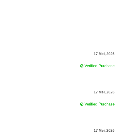
17 Mei, 2026
Verified Purchase
an setiap hari.
17 Mei, 2026
Verified Purchase
17 Mei, 2026