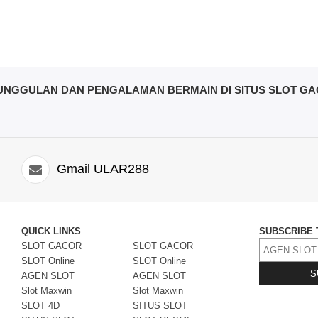
in SITUS SLOT jadi lebih lancar tanpa kendala, apalagi transaksi sel
UNGGULAN DAN PENGALAMAN BERMAIN DI SITUS SLOT G
Gmail ULAR288
QUICK LINKS
SUBSCRIBE
SLOT GACOR
SLOT GACOR
SLOT Online
SLOT Online
S
AGEN SLOT
AGEN SLOT
Slot Maxwin
Slot Maxwin
SLOT 4D
SITUS SLOT