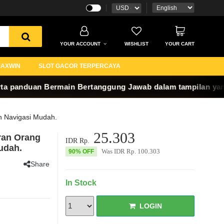
YOUR ACCOUNT
WISHLIST
YOUR CART
MAXWIN
SLOT GACOR TERPERCAYA
nduan Bermain Bertanggung Jawab dalam tampilan yang muda
 Navigasi Mudah.
25.303
ran Orang
IDR Rp.
udah.
Was
IDR Rp.
100.303
90% OFF
Share
In Stock
Login SLOT GACOR
LOGIN