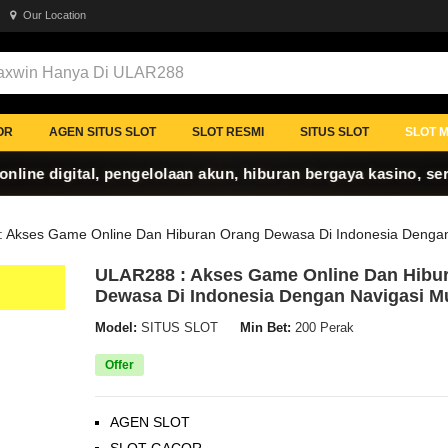
Our Location
OR
AGEN SITUS SLOT
SLOT RESMI
SITUS SLOT
SLOT 
ital, pengelolaan akun, hiburan bergaya kasino, serta pa
 Akses Game Online Dan Hiburan Orang Dewasa Di Indonesia Dengan
ULAR288 : Akses Game Online Dan Hibu
Dewasa Di Indonesia Dengan Navigasi M
Model:
SITUS SLOT
Min Bet:
200 Perak
Offer
AGEN SLOT
SLOT GACOR