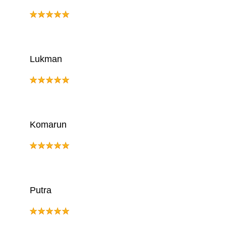
Saya suka karena ada panduan mengenai pengelolaan akun 
Lukman
Customer service SLOT GACOR cepat tanggap dan ramah. Set
Komarun
Awalnya cuma coba-coba daftar di SLOT GACOR, ternyata sis
Putra