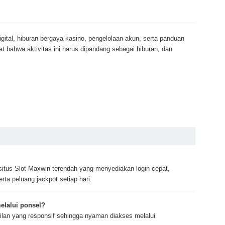
gital, hiburan bergaya kasino, pengelolaan akun, serta panduan
 bahwa aktivitas ini harus dipandang sebagai hiburan, dan
tus Slot Maxwin terendah yang menyediakan login cepat,
rta peluang jackpot setiap hari.
elalui ponsel?
ilan yang responsif sehingga nyaman diakses melalui