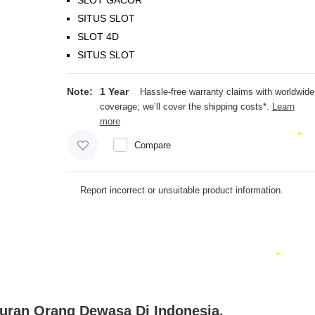
SITUS SLOT
SLOT 4D
SITUS SLOT
Note:
1 Year
Hassle-free warranty claims with worldwide
coverage; we’ll cover the shipping costs*.
Learn
more
Compare
Report incorrect or unsuitable product information.
uran Orang Dewasa Di Indonesia.