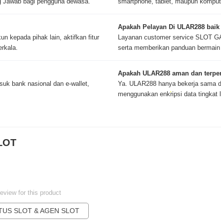
g Jawab bagi pengguna dewasa.
smartphone, tablet, maupun komput
Apakah Pelayan Di ULAR288 baik
 kepada pihak lain, aktifkan fitur
Layanan customer service SLOT GAC
rkala.
serta memberikan panduan bermain 
Apakah ULAR288 aman dan terpe
k bank nasional dan e-wallet,
Ya. ULAR288 hanya bekerja sama den
menggunakan enkripsi data tingkat 
SLOT
 review for this product
ITUS SLOT & AGEN SLOT