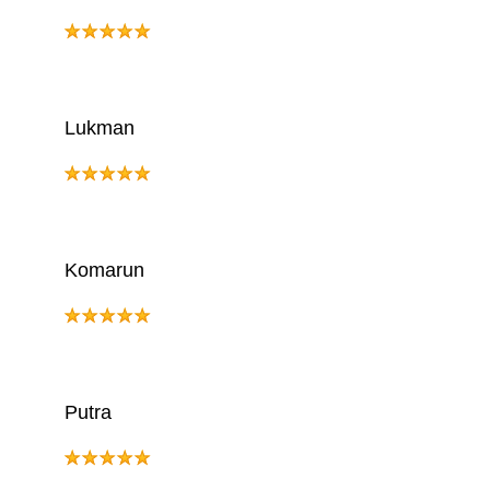
Saya suka karena ada panduan mengenai pengelolaan akun 
Lukman
Customer service SLOT GACOR cepat tanggap dan ramah. Set
Komarun
Awalnya cuma coba-coba daftar di SLOT GACOR, ternyata sis
Putra