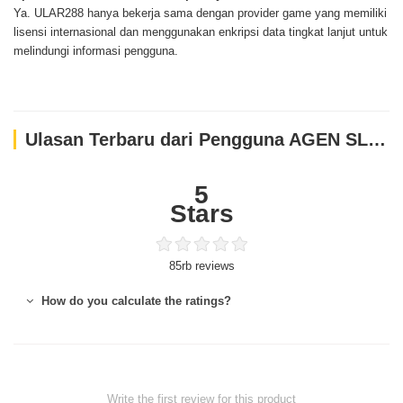
Ya. ULAR288 hanya bekerja sama dengan provider game yang memiliki
lisensi internasional dan menggunakan enkripsi data tingkat lanjut untuk
melindungi informasi pengguna.
Ulasan Terbaru dari Pengguna AGEN SLOT
5
Stars
85rb reviews
How do you calculate the ratings?
Write the first review for this product