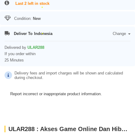
Last 2 left in stock
Condition:
New
Deliver To
Indonesia
Change
Delivered by
ULAR288
If you order within
25 Minutes
Delivery fees and import charges will be shown and calculated
during checkout.
Report incorrect or inappropriate product information.
ULAR288 : Akses Game Online Dan Hiburan Orang Dewasa Di Indonesia.