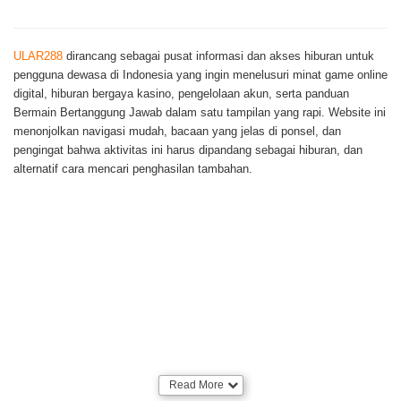
ULAR288
dirancang sebagai pusat informasi dan akses hiburan untuk
pengguna dewasa di Indonesia yang ingin menelusuri minat game online
digital, hiburan bergaya kasino, pengelolaan akun, serta panduan
Bermain Bertanggung Jawab dalam satu tampilan yang rapi. Website ini
menonjolkan navigasi mudah, bacaan yang jelas di ponsel, dan
pengingat bahwa aktivitas ini harus dipandang sebagai hiburan, dan
alternatif cara mencari penghasilan tambahan.
Read More