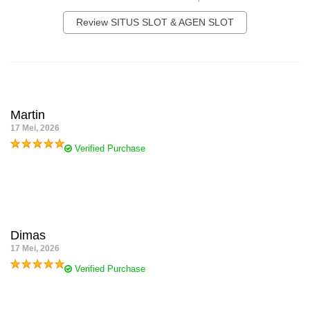
Review SITUS SLOT & AGEN SLOT
Thank you for rating!
Write a full reviews.
Martin
17 Mei, 2026
Verified Purchase
SLOT GACOR beneran cocok buat pemain modal kecil. Login
cepat, pasaran lengkap, dan transaksi aman bikin main jadi lebih
nyaman setiap hari.
Dimas
17 Mei, 2026
Verified Purchase
Tampilan websitenya bersih dan mudah dipahami. Informasi yang
saya cari bisa ditemukan dengan cepat.