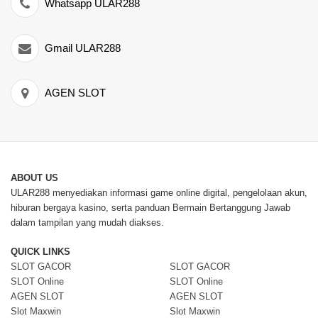
Whatsapp ULAR288
Gmail ULAR288
AGEN SLOT
ABOUT US
ULAR288 menyediakan informasi game online digital, pengelolaan akun,
hiburan bergaya kasino, serta panduan Bermain Bertanggung Jawab
dalam tampilan yang mudah diakses.
QUICK LINKS
SLOT GACOR
SLOT GACOR
SLOT Online
SLOT Online
AGEN SLOT
AGEN SLOT
Slot Maxwin
Slot Maxwin