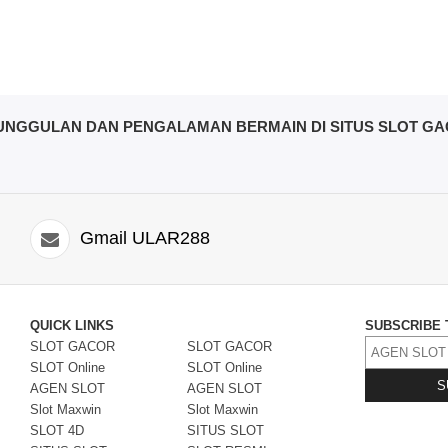
in SITUS SLOT jadi lebih lancar tanpa kendala, apalagi transaksi sel
UNGGULAN DAN PENGALAMAN BERMAIN DI SITUS SLOT G
Gmail ULAR288
QUICK LINKS
SUBSCRIBE
SLOT GACOR
SLOT GACOR
SLOT Online
SLOT Online
S
AGEN SLOT
AGEN SLOT
Slot Maxwin
Slot Maxwin
SLOT 4D
SITUS SLOT