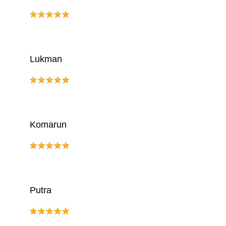
Saya suka karena ada panduan mengenai pengelolaan akun 
Lukman
Customer service SLOT GACOR cepat tanggap dan ramah. Set
Komarun
Awalnya cuma coba-coba daftar di SLOT GACOR, ternyata sis
Putra