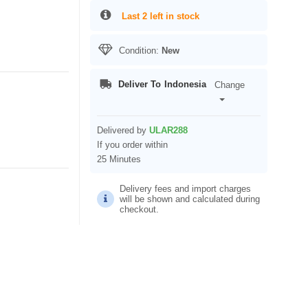
Last 2 left in stock
Condition:
New
Deliver To
Indonesia
Change
Delivered by
ULAR288
If you order within
25 Minutes
Delivery fees and import charges
will be shown and calculated during
checkout.