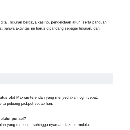
gital, hiburan bergaya kasino, pengelolaan akun, serta panduan
 bahwa aktivitas ini harus dipandang sebagai hiburan, dan
tus Slot Maxwin terendah yang menyediakan login cepat,
rta peluang jackpot setiap hari.
elalui ponsel?
ilan yang responsif sehingga nyaman diakses melalui