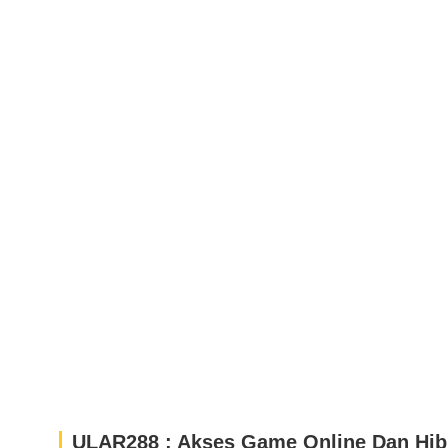
ULAR288 : Akses Game Online Dan Hib