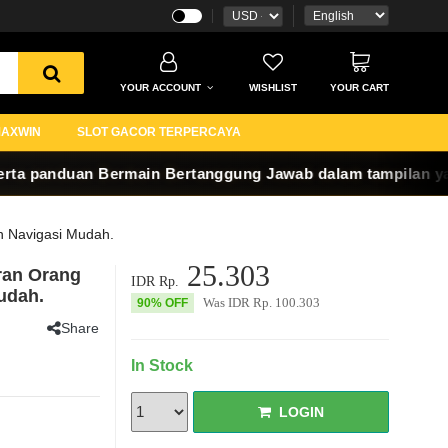
YOUR ACCOUNT
WISHLIST
YOUR CART
MAXWIN
SLOT GACOR TERPERCAYA
anduan Bermain Bertanggung Jawab dalam tampilan yang mud
 Navigasi Mudah.
25.303
ran Orang
IDR Rp.
udah.
Was
IDR Rp.
100.303
90% OFF
Share
In Stock
Login SLOT GACOR
LOGIN