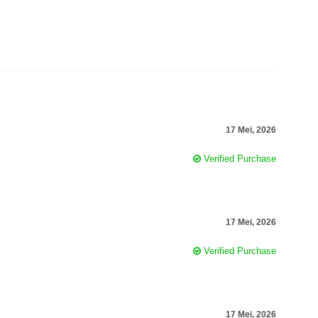
17 Mei, 2026
Verified Purchase
an setiap hari.
17 Mei, 2026
Verified Purchase
17 Mei, 2026