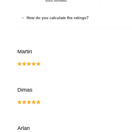
85rb reviews
Thank you for r
Write a full r
How do you calculate the ratings?
Martin
SLOT GACOR beneran cocok buat pemain modal kecil. Login ce
Dimas
Tampilan websitenya bersih dan mudah dipahami. Informasi 
Arlan