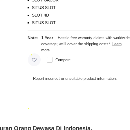
SITUS SLOT
SLOT 4D
SITUS SLOT
Note:
1 Year
Hassle-free warranty claims with worldwide
coverage; we’ll cover the shipping costs*.
Learn
more
Compare
Report incorrect or unsuitable product information.
uran Orang Dewasa Di Indonesia.