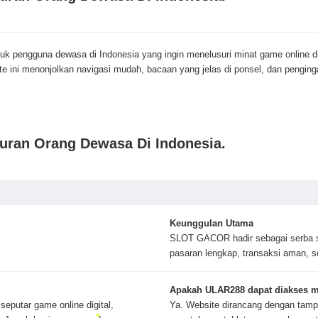
uk pengguna dewasa di Indonesia yang ingin menelusuri minat game online di
 ini menonjolkan navigasi mudah, bacaan yang jelas di ponsel, dan pengingat
uran Orang Dewasa Di Indonesia.
Keunggulan Utama
SLOT GACOR hadir sebagai serba si
pasaran lengkap, transaksi aman, se
Apakah ULAR288 dapat diakses m
putar game online digital,
Ya. Website dirancang dengan tamp