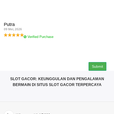
sistemnya terpercaya dan peluang menang harian memang
terasa lebih bagus dibanding situs lain.
Putra
09 Mei, 2026
Verified Purchase
SLOT GACOR punya sistem login cepat dan tampilan ringan.
Main SITUS SLOT jadi lebih lancar tanpa kendala, apalagi
transaksi selalu diproses cepat.
Submit
SLOT GACOR: KEUNGGULAN DAN PENGALAMAN
BERMAIN DI SITUS SLOT GACOR TERPERCAYA