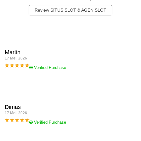
Review SITUS SLOT & AGEN SLOT
Thank you for rating!
Write a full reviews.
Martin
17 Mei, 2026
Verified Purchase
SLOT GACOR beneran cocok buat pemain modal kecil. Login
cepat, pasaran lengkap, dan transaksi aman bikin main jadi lebih
nyaman setiap hari.
Dimas
17 Mei, 2026
Verified Purchase
Tampilan websitenya bersih dan mudah dipahami. Informasi yang
saya cari bisa ditemukan dengan cepat.