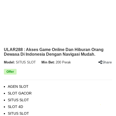
ULAR288 : Akses Game Online Dan Hiburan Orang
Dewasa Di Indonesia Dengan Navigasi Mudah.
Share
Model:
SITUS SLOT
Min Bet:
200 Perak
Offer
AGEN SLOT
SLOT GACOR
SITUS SLOT
SLOT 4D
SITUS SLOT