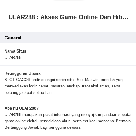
ULAR288 : Akses Game Online Dan Hiburan Orang Dewasa Di Indonesia.
General
Nama Situs
ULAR288
Keunggulan Utama
SLOT GACOR hadir sebagai serba situs Slot Maxwin terendah yang
menyediakan login cepat, pasaran lengkap, transaksi aman, serta
peluang jackpot setiap hari.
Apa itu ULAR288?
ULAR288 merupakan pusat informasi yang menyajikan panduan seputar
game online digital, pengelolaan akun, serta edukasi mengenai Bermain
Bertanggung Jawab bagi pengguna dewasa.