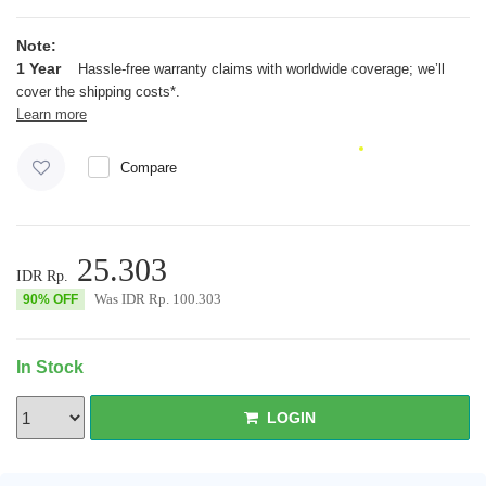
Note:
1 Year
Hassle-free warranty claims with worldwide coverage; we’ll
cover the shipping costs*.
Learn more
Compare
25.303
IDR Rp.
Was
IDR Rp.
100.303
90% OFF
In Stock
Login SLOT GACOR
LOGIN