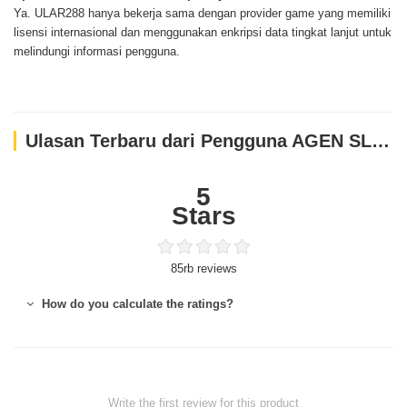
Ya. ULAR288 hanya bekerja sama dengan provider game yang memiliki
lisensi internasional dan menggunakan enkripsi data tingkat lanjut untuk
melindungi informasi pengguna.
Ulasan Terbaru dari Pengguna AGEN SLOT
5
Stars
85rb reviews
How do you calculate the ratings?
Write the first review for this product