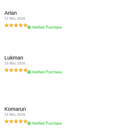
Arlan
17 Mei, 2026
Verified Purchase
Saya suka karena ada panduan mengenai pengelolaan akun dan
pengingat untuk bermain secara bertanggung jawab.
Lukman
15 Mei, 2026
Verified Purchase
Customer service SLOT GACOR cepat tanggap dan ramah.
Setiap transaksi deposit maupun withdraw diproses tanpa ribet
dan terasa aman.
Komarun
14 Mei, 2026
Verified Purchase
Awalnya cuma coba-coba daftar di SLOT GACOR, ternyata