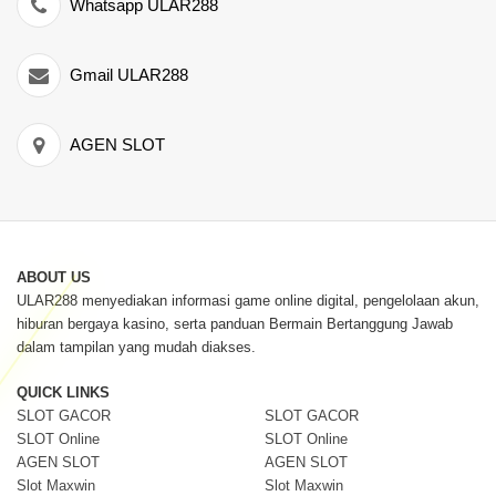
Whatsapp ULAR288
Gmail ULAR288
AGEN SLOT
ABOUT US
ULAR288 menyediakan informasi game online digital, pengelolaan akun,
hiburan bergaya kasino, serta panduan Bermain Bertanggung Jawab
dalam tampilan yang mudah diakses.
QUICK LINKS
SLOT GACOR
SLOT GACOR
SLOT Online
SLOT Online
AGEN SLOT
AGEN SLOT
Slot Maxwin
Slot Maxwin