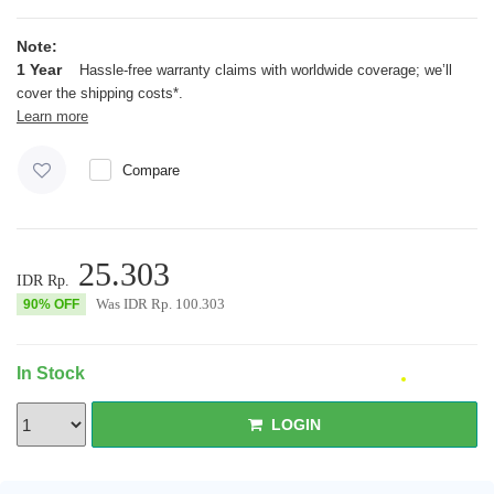
Note:
1 Year
Hassle-free warranty claims with worldwide coverage; we’ll
cover the shipping costs*.
Learn more
Compare
25.303
IDR Rp.
Was
IDR Rp.
100.303
90% OFF
In Stock
Login SLOT GACOR
LOGIN