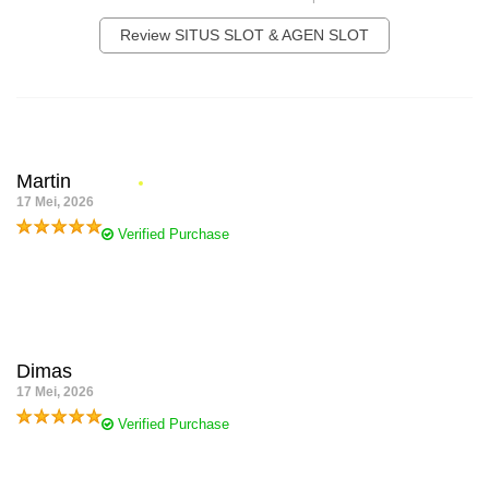
Review SITUS SLOT & AGEN SLOT
Thank you for rating!
Write a full reviews.
Martin
17 Mei, 2026
Verified Purchase
SLOT GACOR beneran cocok buat pemain modal kecil. Login
cepat, pasaran lengkap, dan transaksi aman bikin main jadi lebih
nyaman setiap hari.
Dimas
17 Mei, 2026
Verified Purchase
Tampilan websitenya bersih dan mudah dipahami. Informasi yang
saya cari bisa ditemukan dengan cepat.