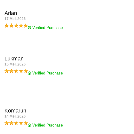
Arlan
17 Mei, 2026
Verified Purchase
Saya suka karena ada panduan mengenai pengelolaan akun dan
pengingat untuk bermain secara bertanggung jawab.
Lukman
15 Mei, 2026
Verified Purchase
Customer service SLOT GACOR cepat tanggap dan ramah.
Setiap transaksi deposit maupun withdraw diproses tanpa ribet
dan terasa aman.
Komarun
14 Mei, 2026
Verified Purchase
Awalnya cuma coba-coba daftar di SLOT GACOR, ternyata