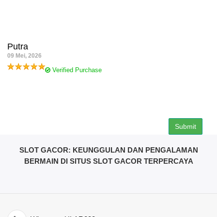
sistemnya terpercaya dan peluang menang harian memang
terasa lebih bagus dibanding situs lain.
Putra
09 Mei, 2026
Verified Purchase
SLOT GACOR punya sistem login cepat dan tampilan ringan.
Main SITUS SLOT jadi lebih lancar tanpa kendala, apalagi
transaksi selalu diproses cepat.
Submit
SLOT GACOR: KEUNGGULAN DAN PENGALAMAN
BERMAIN DI SITUS SLOT GACOR TERPERCAYA