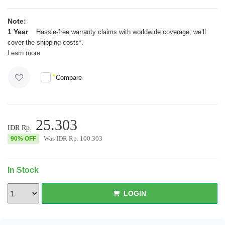
Note:
1 Year
Hassle-free warranty claims with worldwide coverage; we’ll
cover the shipping costs*.
Learn more
Compare
25.303
IDR Rp.
Was
IDR Rp.
100.303
90% OFF
In Stock
Login SLOT GACOR
LOGIN