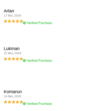
Arlan
17 Mei, 2026
Verified Purchase
Saya suka karena ada panduan mengenai pengelolaan akun dan
pengingat untuk bermain secara bertanggung jawab.
Lukman
15 Mei, 2026
Verified Purchase
Customer service SLOT GACOR cepat tanggap dan ramah.
Setiap transaksi deposit maupun withdraw diproses tanpa ribet
dan terasa aman.
Komarun
14 Mei, 2026
Verified Purchase
Awalnya cuma coba-coba daftar di SLOT GACOR, ternyata