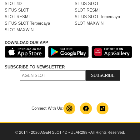
SLOT 4D
SITUS SLOT
SITUS SLOT
SLOT RESMI
SLOT RESMI
SITUS SLOT Terpercaya
SITUS SLOT Terpercaya
SLOT MAXWIN
SLOT MAXWIN
DOWNLOAD OUR APP
SUBSCRIBE TO NEWSLETTER
SUBSCRIBE
Connect With Us:
© 2014 - 2026 AGEN SLOT 4D • ULAR288 • All Rights Reserved.