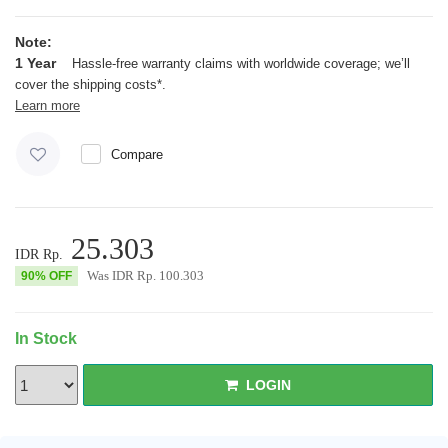
Note:
1 Year
Hassle-free warranty claims with worldwide coverage; we’ll
cover the shipping costs*.
Learn more
Compare
25.303
IDR Rp.
Was
IDR Rp.
100.303
90% OFF
In Stock
Login SLOT GACOR
LOGIN