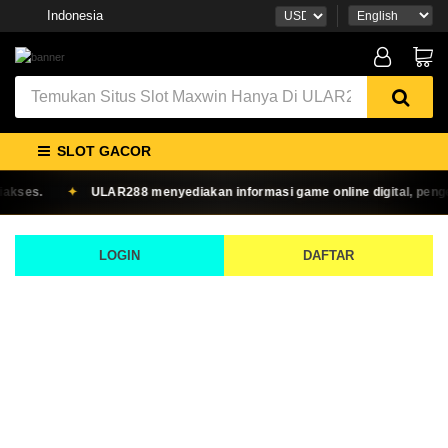
Indonesia
SLOT GACOR
es.
ULAR288 menyediakan informasi game online digital, pengelol
LOGIN
DAFTAR