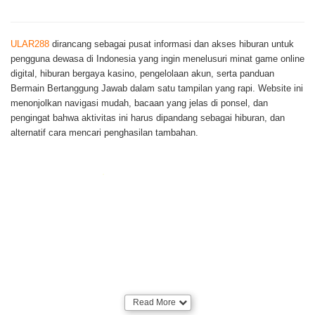
ULAR288
dirancang sebagai pusat informasi dan akses hiburan untuk
pengguna dewasa di Indonesia yang ingin menelusuri minat game online
digital, hiburan bergaya kasino, pengelolaan akun, serta panduan
Bermain Bertanggung Jawab dalam satu tampilan yang rapi. Website ini
menonjolkan navigasi mudah, bacaan yang jelas di ponsel, dan
pengingat bahwa aktivitas ini harus dipandang sebagai hiburan, dan
alternatif cara mencari penghasilan tambahan.
Read More