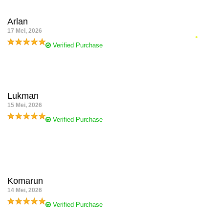
Arlan
17 Mei, 2026
Verified Purchase
Saya suka karena ada panduan mengenai pengelolaan akun dan
pengingat untuk bermain secara bertanggung jawab.
Lukman
15 Mei, 2026
Verified Purchase
Customer service SLOT GACOR cepat tanggap dan ramah.
Setiap transaksi deposit maupun withdraw diproses tanpa ribet
dan terasa aman.
Komarun
14 Mei, 2026
Verified Purchase
Awalnya cuma coba-coba daftar di SLOT GACOR, ternyata