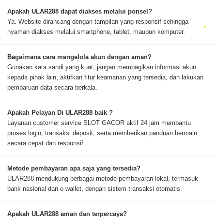
Apakah ULAR288 dapat diakses melalui ponsel?
Ya. Website dirancang dengan tampilan yang responsif sehingga
nyaman diakses melalui smartphone, tablet, maupun komputer.
Bagaimana cara mengelola akun dengan aman?
Gunakan kata sandi yang kuat, jangan membagikan informasi akun
kepada pihak lain, aktifkan fitur keamanan yang tersedia, dan lakukan
pembaruan data secara berkala.
Apakah Pelayan Di ULAR288 baik ?
Layanan customer service SLOT GACOR aktif 24 jam membantu
proses login, transaksi deposit, serta memberikan panduan bermain
secara cepat dan responsif.
Metode pembayaran apa saja yang tersedia?
ULAR288 mendukung berbagai metode pembayaran lokal, termasuk
bank nasional dan e-wallet, dengan sistem transaksi otomatis.
Apakah ULAR288 aman dan terpercaya?