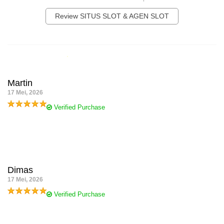
Review SITUS SLOT & AGEN SLOT
Thank you for rating!
Write a full reviews.
Martin
17 Mei, 2026
Verified Purchase
SLOT GACOR beneran cocok buat pemain modal kecil. Login
cepat, pasaran lengkap, dan transaksi aman bikin main jadi lebih
nyaman setiap hari.
Dimas
17 Mei, 2026
Verified Purchase
Tampilan websitenya bersih dan mudah dipahami. Informasi yang
saya cari bisa ditemukan dengan cepat.