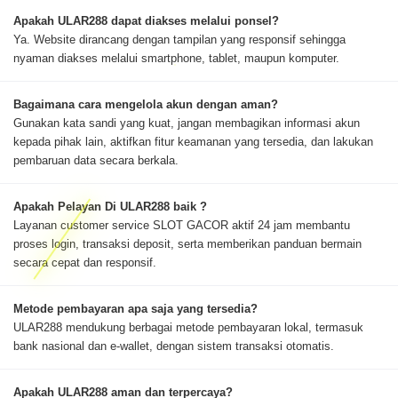
Apakah ULAR288 dapat diakses melalui ponsel?
Ya. Website dirancang dengan tampilan yang responsif sehingga
nyaman diakses melalui smartphone, tablet, maupun komputer.
Bagaimana cara mengelola akun dengan aman?
Gunakan kata sandi yang kuat, jangan membagikan informasi akun
kepada pihak lain, aktifkan fitur keamanan yang tersedia, dan lakukan
pembaruan data secara berkala.
Apakah Pelayan Di ULAR288 baik ?
Layanan customer service SLOT GACOR aktif 24 jam membantu
proses login, transaksi deposit, serta memberikan panduan bermain
secara cepat dan responsif.
Metode pembayaran apa saja yang tersedia?
ULAR288 mendukung berbagai metode pembayaran lokal, termasuk
bank nasional dan e-wallet, dengan sistem transaksi otomatis.
Apakah ULAR288 aman dan terpercaya?