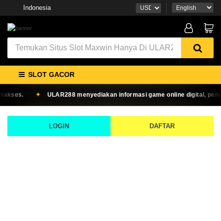
Indonesia
SLOT GACOR
ses.
ULAR288 menyediakan informasi game online digital, pengelol
LOGIN
DAFTAR