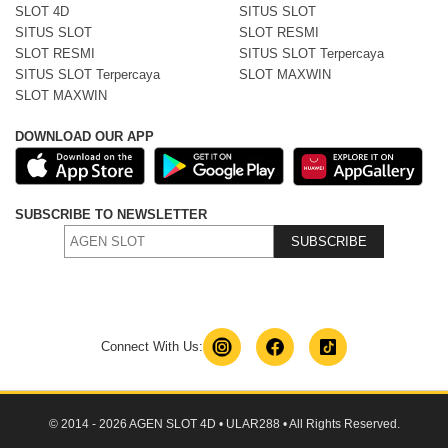
SLOT 4D
SITUS SLOT
SITUS SLOT
SLOT RESMI
SLOT RESMI
SITUS SLOT Terpercaya
SITUS SLOT Terpercaya
SLOT MAXWIN
SLOT MAXWIN
DOWNLOAD OUR APP
SUBSCRIBE TO NEWSLETTER
SUBSCRIBE
Connect With Us:
© 2014 - 2026 AGEN SLOT 4D • ULAR288 • All Rights Reserved.