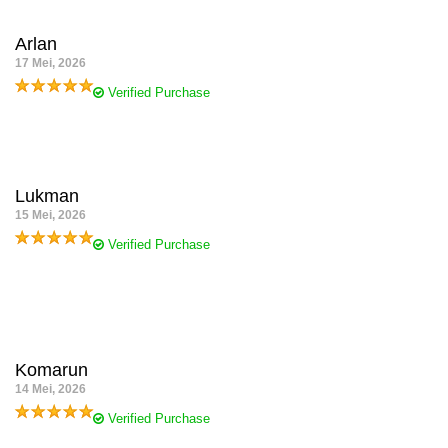
Arlan
17 Mei, 2026
Verified Purchase
Saya suka karena ada panduan mengenai pengelolaan akun dan
pengingat untuk bermain secara bertanggung jawab.
Lukman
15 Mei, 2026
Verified Purchase
Customer service SLOT GACOR cepat tanggap dan ramah.
Setiap transaksi deposit maupun withdraw diproses tanpa ribet
dan terasa aman.
Komarun
14 Mei, 2026
Verified Purchase
Awalnya cuma coba-coba daftar di SLOT GACOR, ternyata