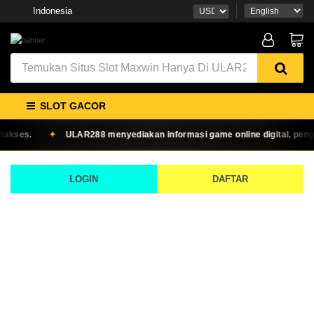
Indonesia
SLOT GACOR
es.
ULAR288 menyediakan informasi game online digital, pengelol
LOGIN
DAFTAR