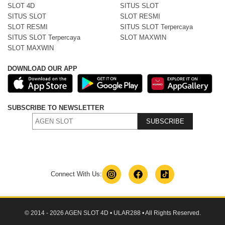
SLOT 4D
SITUS SLOT
SITUS SLOT
SLOT RESMI
SLOT RESMI
SITUS SLOT Terpercaya
SITUS SLOT Terpercaya
SLOT MAXWIN
SLOT MAXWIN
DOWNLOAD OUR APP
SUBSCRIBE TO NEWSLETTER
SUBSCRIBE
Connect With Us:
© 2014 - 2026 AGEN SLOT 4D • ULAR288 • All Rights Reserved.