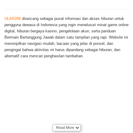
ULAR288
dirancang sebagai pusat informasi dan akses hiburan untuk
pengguna dewasa di Indonesia yang ingin menelusuri minat game online
digital, hiburan bergaya kasino, pengelolaan akun, serta panduan
Bermain Bertanggung Jawab dalam satu tampilan yang rapi. Website ini
menonjolkan navigasi mudah, bacaan yang jelas di ponsel, dan
pengingat bahwa aktivitas ini harus dipandang sebagai hiburan, dan
alternatif cara mencari penghasilan tambahan.
Read More