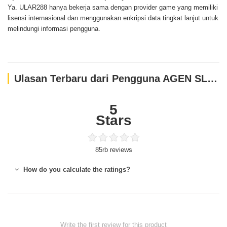
Ya. ULAR288 hanya bekerja sama dengan provider game yang memiliki
lisensi internasional dan menggunakan enkripsi data tingkat lanjut untuk
melindungi informasi pengguna.
Ulasan Terbaru dari Pengguna AGEN SLOT
5
Stars
85rb reviews
How do you calculate the ratings?
Write the first review for this product