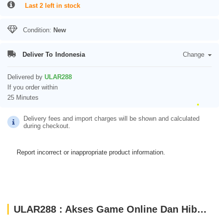
Last 2 left in stock
Condition:
New
Deliver To
Indonesia
Change
Delivered by
ULAR288
If you order within
25 Minutes
Delivery fees and import charges will be shown and calculated
during checkout.
Report incorrect or inappropriate product information.
ULAR288 : Akses Game Online Dan Hiburan Orang Dewasa Di Indonesia.