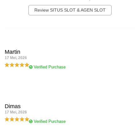
Review SITUS SLOT & AGEN SLOT
Thank you for rating!
Write a full reviews.
Martin
17 Mei, 2026
Verified Purchase
SLOT GACOR beneran cocok buat pemain modal kecil. Login
cepat, pasaran lengkap, dan transaksi aman bikin main jadi lebih
nyaman setiap hari.
Dimas
17 Mei, 2026
Verified Purchase
Tampilan websitenya bersih dan mudah dipahami. Informasi yang
saya cari bisa ditemukan dengan cepat.