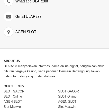
Whatsapp ULAR288
Gmail ULAR288
AGEN SLOT
ABOUT US
ULAR288 menyediakan informasi game online digital, pengelolaan akun,
hiburan bergaya kasino, serta panduan Bermain Bertanggung Jawab
dalam tampilan yang mudah diakses.
QUICK LINKS
SLOT GACOR
SLOT GACOR
SLOT Online
SLOT Online
AGEN SLOT
AGEN SLOT
Slot Maxwin
Slot Maxwin