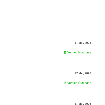
17 Mei, 2026
Verified Purchase
an setiap hari.
17 Mei, 2026
Verified Purchase
17 Mei, 2026