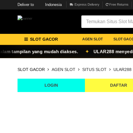
Deliver to
Indonesia
Express Delivery
Free Returns
SLOT GACOR
AGEN SLOT
SLOT GAC
mpilan yang mudah diakses.
ULAR288 menyediakan infor
SLOT GACOR
AGEN SLOT
SITUS SLOT
ULAR288 :
LOGIN
DAFTAR