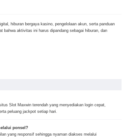
gital, hiburan bergaya kasino, pengelolaan akun, serta panduan
 bahwa aktivitas ini harus dipandang sebagai hiburan, dan
tus Slot Maxwin terendah yang menyediakan login cepat,
rta peluang jackpot setiap hari.
elalui ponsel?
ilan yang responsif sehingga nyaman diakses melalui