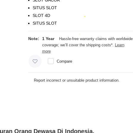
SITUS SLOT
SLOT 4D
SITUS SLOT
Note:
1 Year
Hassle-free warranty claims with worldwide
coverage; we’ll cover the shipping costs*.
Learn
more
Compare
Report incorrect or unsuitable product information.
uran Orang Dewasa Di Indonesia.