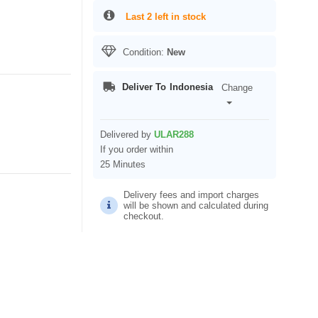
Last 2 left in stock
Condition:
New
Deliver To
Indonesia
Change
Delivered by
ULAR288
If you order within
25 Minutes
Delivery fees and import charges
will be shown and calculated during
checkout.