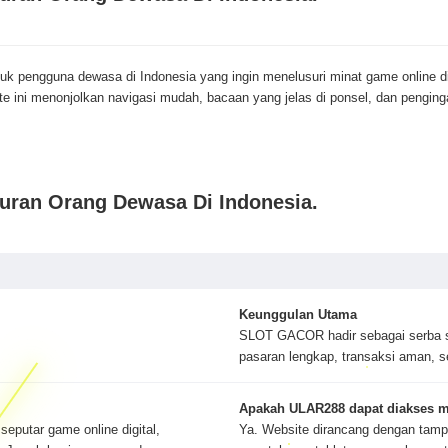
uk pengguna dewasa di Indonesia yang ingin menelusuri minat game online di
 ini menonjolkan navigasi mudah, bacaan yang jelas di ponsel, dan pengingat
uran Orang Dewasa Di Indonesia.
Keunggulan Utama
SLOT GACOR hadir sebagai serba si
pasaran lengkap, transaksi aman, se
Apakah ULAR288 dapat diakses m
putar game online digital,
Ya. Website dirancang dengan tamp