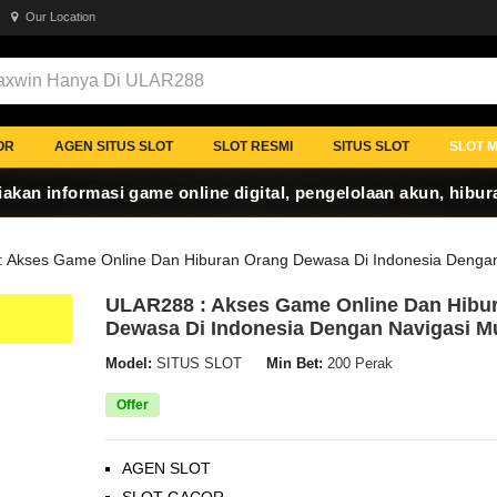
Our Location
OR
AGEN SITUS SLOT
SLOT RESMI
SITUS SLOT
SLOT 
masi game online digital, pengelolaan akun, hiburan berg
 Akses Game Online Dan Hiburan Orang Dewasa Di Indonesia Dengan
ULAR288 : Akses Game Online Dan Hibu
Dewasa Di Indonesia Dengan Navigasi M
Model:
SITUS SLOT
Min Bet:
200 Perak
Offer
AGEN SLOT
SLOT GACOR