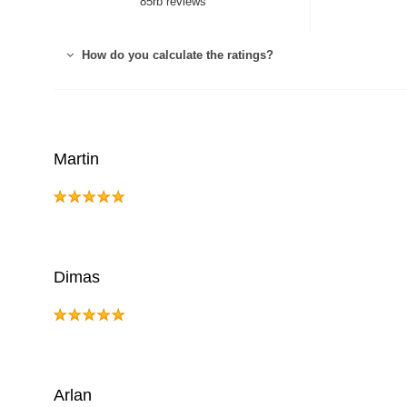
85rb reviews
Thank you for r
Write a full r
How do you calculate the ratings?
Martin
SLOT GACOR beneran cocok buat pemain modal kecil. Login ce
Dimas
Tampilan websitenya bersih dan mudah dipahami. Informasi 
Arlan