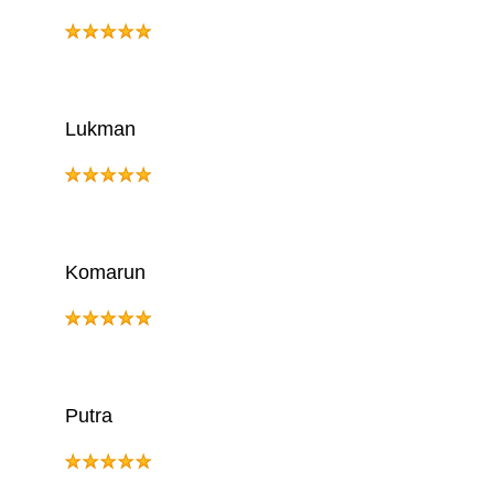
Saya suka karena ada panduan mengenai pengelolaan akun 
Lukman
Customer service SLOT GACOR cepat tanggap dan ramah. Set
Komarun
Awalnya cuma coba-coba daftar di SLOT GACOR, ternyata sis
Putra