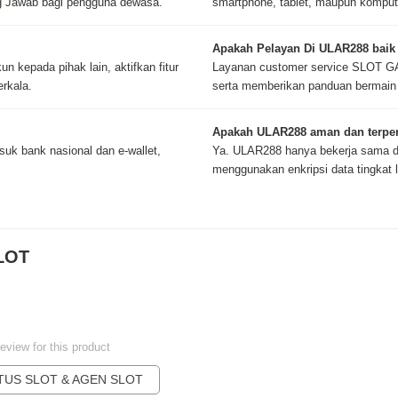
g Jawab bagi pengguna dewasa.
smartphone, tablet, maupun komput
Apakah Pelayan Di ULAR288 baik
 kepada pihak lain, aktifkan fitur
Layanan customer service SLOT GAC
rkala.
serta memberikan panduan bermain 
Apakah ULAR288 aman dan terpe
k bank nasional dan e-wallet,
Ya. ULAR288 hanya bekerja sama den
menggunakan enkripsi data tingkat 
SLOT
 review for this product
ITUS SLOT & AGEN SLOT