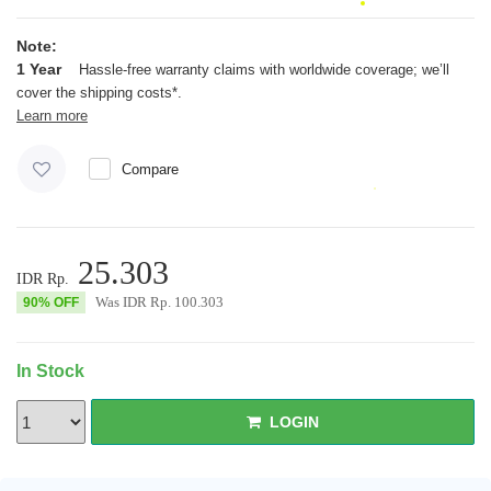
Note:
1 Year
Hassle-free warranty claims with worldwide coverage; we’ll
cover the shipping costs*.
Learn more
Compare
25.303
IDR Rp.
Was
IDR Rp.
100.303
90% OFF
In Stock
Login SLOT GACOR
LOGIN