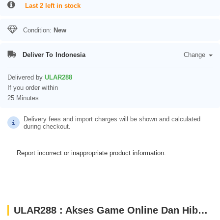
Last 2 left in stock
Condition:
New
Deliver To
Indonesia
Change
Delivered by
ULAR288
If you order within
25 Minutes
Delivery fees and import charges will be shown and calculated
during checkout.
Report incorrect or inappropriate product information.
ULAR288 : Akses Game Online Dan Hiburan Orang Dewasa Di Indonesia.