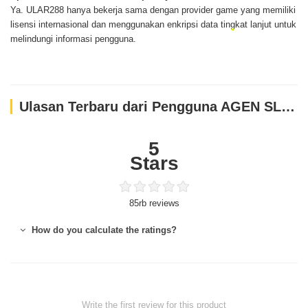
Ya. ULAR288 hanya bekerja sama dengan provider game yang memiliki
lisensi internasional dan menggunakan enkripsi data tingkat lanjut untuk
melindungi informasi pengguna.
Ulasan Terbaru dari Pengguna AGEN SLOT
5
Stars
85rb reviews
How do you calculate the ratings?
Write the first review for this product