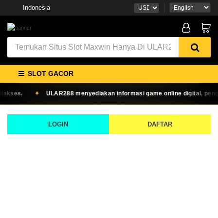
Indonesia
SLOT GACOR
es.
ULAR288 menyediakan informasi game online digital, pengelol
LOGIN
DAFTAR