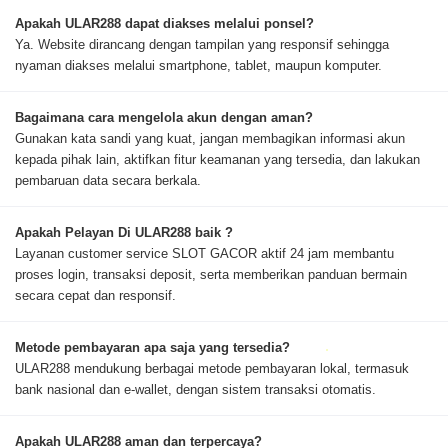
Apakah ULAR288 dapat diakses melalui ponsel?
Ya. Website dirancang dengan tampilan yang responsif sehingga
nyaman diakses melalui smartphone, tablet, maupun komputer.
Bagaimana cara mengelola akun dengan aman?
Gunakan kata sandi yang kuat, jangan membagikan informasi akun
kepada pihak lain, aktifkan fitur keamanan yang tersedia, dan lakukan
pembaruan data secara berkala.
Apakah Pelayan Di ULAR288 baik ?
Layanan customer service SLOT GACOR aktif 24 jam membantu
proses login, transaksi deposit, serta memberikan panduan bermain
secara cepat dan responsif.
Metode pembayaran apa saja yang tersedia?
ULAR288 mendukung berbagai metode pembayaran lokal, termasuk
bank nasional dan e-wallet, dengan sistem transaksi otomatis.
Apakah ULAR288 aman dan terpercaya?