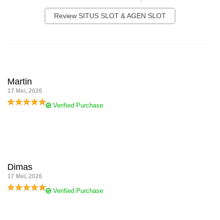
Review SITUS SLOT & AGEN SLOT
Thank you for rating!
Write a full reviews.
Martin
17 Mei, 2026
Verified Purchase
SLOT GACOR beneran cocok buat pemain modal kecil. Login
cepat, pasaran lengkap, dan transaksi aman bikin main jadi lebih
nyaman setiap hari.
Dimas
17 Mei, 2026
Verified Purchase
Tampilan websitenya bersih dan mudah dipahami. Informasi yang
saya cari bisa ditemukan dengan cepat.