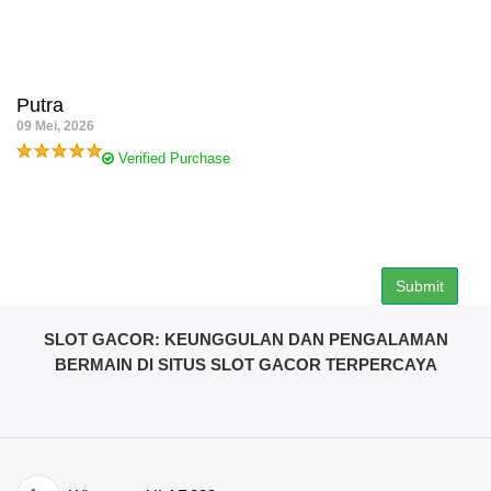
sistemnya terpercaya dan peluang menang harian memang
terasa lebih bagus dibanding situs lain.
Putra
09 Mei, 2026
Verified Purchase
SLOT GACOR punya sistem login cepat dan tampilan ringan.
Main SITUS SLOT jadi lebih lancar tanpa kendala, apalagi
transaksi selalu diproses cepat.
Submit
SLOT GACOR: KEUNGGULAN DAN PENGALAMAN
BERMAIN DI SITUS SLOT GACOR TERPERCAYA