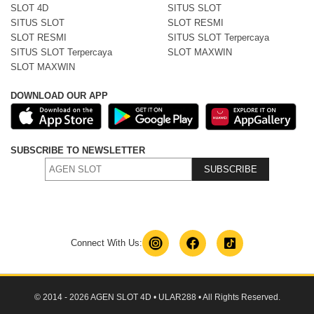
SLOT 4D
SITUS SLOT
SITUS SLOT
SLOT RESMI
SLOT RESMI
SITUS SLOT Terpercaya
SITUS SLOT Terpercaya
SLOT MAXWIN
SLOT MAXWIN
DOWNLOAD OUR APP
SUBSCRIBE TO NEWSLETTER
SUBSCRIBE
Connect With Us:
© 2014 - 2026 AGEN SLOT 4D • ULAR288 • All Rights Reserved.