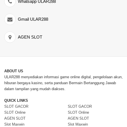
Whatsapp ULAR288
Gmail ULAR288
AGEN SLOT
ABOUT US
ULAR288 menyediakan informasi game online digital, pengelolaan akun,
hiburan bergaya kasino, serta panduan Bermain Bertanggung Jawab
dalam tampilan yang mudah diakses.
QUICK LINKS
SLOT GACOR
SLOT GACOR
SLOT Online
SLOT Online
AGEN SLOT
AGEN SLOT
Slot Maxwin
Slot Maxwin