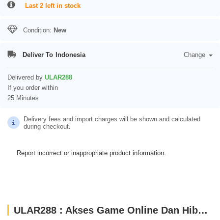
Last 2 left in stock
Condition:
New
Deliver To
Indonesia
Change
Delivered by
ULAR288
If you order within
25 Minutes
Delivery fees and import charges will be shown and calculated
during checkout.
Report incorrect or inappropriate product information.
ULAR288 : Akses Game Online Dan Hiburan Orang Dewasa Di Indonesia.