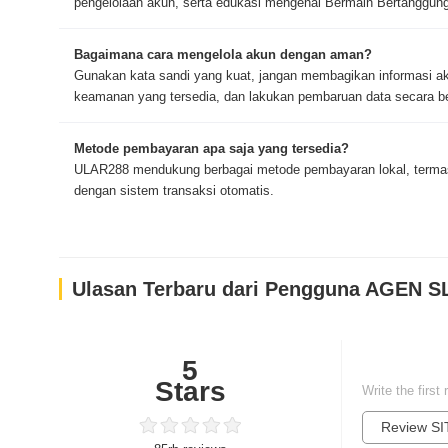
pengelolaan akun, serta edukasi mengenai Bermain Bertanggun
Bagaimana cara mengelola akun dengan aman?
Gunakan kata sandi yang kuat, jangan membagikan informasi akun
keamanan yang tersedia, dan lakukan pembaruan data secara be
Metode pembayaran apa saja yang tersedia?
ULAR288 mendukung berbagai metode pembayaran lokal, termasu
dengan sistem transaksi otomatis.
Ulasan Terbaru dari Pengguna AGEN 
5
Stars
Write the first
Review S