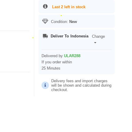
Last 2 left in stock
Condition:
New
Deliver To
Indonesia
Change
Delivered by
ULAR288
If you order within
25 Minutes
Delivery fees and import charges
will be shown and calculated during
checkout.