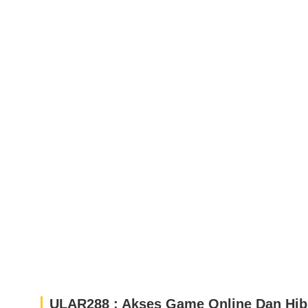
ULAR288 : Akses Game Online Dan Hib