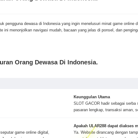
uk pengguna dewasa di Indonesia yang ingin menelusuri minat game online di
 ini menonjolkan navigasi mudah, bacaan yang jelas di ponsel, dan pengingat
uran Orang Dewasa Di Indonesia.
Keunggulan Utama
SLOT GACOR hadir sebagai serba si
pasaran lengkap, transaksi aman, se
Apakah ULAR288 dapat diakses m
putar game online digital,
Ya. Website dirancang dengan tamp