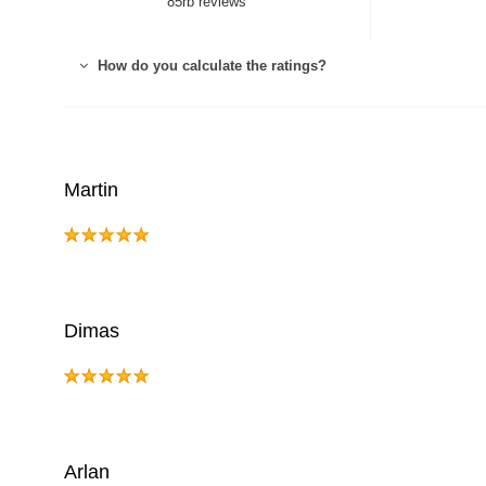
85rb reviews
Thank you for r
Write a full r
How do you calculate the ratings?
Martin
SLOT GACOR beneran cocok buat pemain modal kecil. Login ce
Dimas
Tampilan websitenya bersih dan mudah dipahami. Informasi 
Arlan