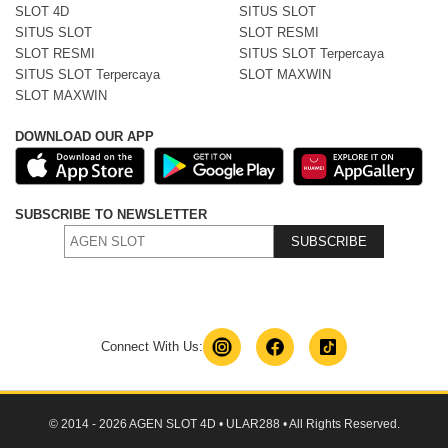
SLOT 4D
SITUS SLOT
SITUS SLOT
SLOT RESMI
SLOT RESMI
SITUS SLOT Terpercaya
SITUS SLOT Terpercaya
SLOT MAXWIN
SLOT MAXWIN
DOWNLOAD OUR APP
SUBSCRIBE TO NEWSLETTER
SUBSCRIBE
Connect With Us:
© 2014 - 2026 AGEN SLOT 4D • ULAR288 • All Rights Reserved.