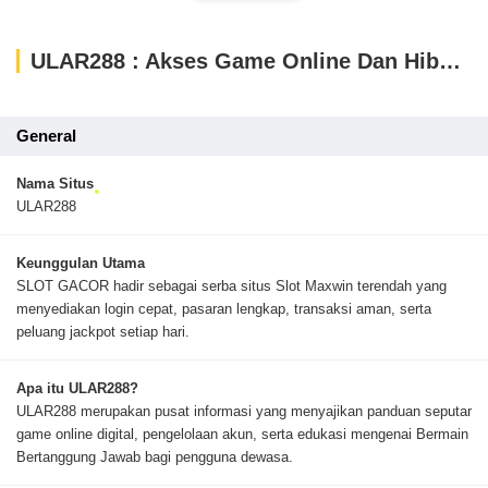
ULAR288 : Akses Game Online Dan Hiburan Orang Dewasa Di Indonesia.
General
Nama Situs
ULAR288
Keunggulan Utama
SLOT GACOR hadir sebagai serba situs Slot Maxwin terendah yang
menyediakan login cepat, pasaran lengkap, transaksi aman, serta
peluang jackpot setiap hari.
Apa itu ULAR288?
ULAR288 merupakan pusat informasi yang menyajikan panduan seputar
game online digital, pengelolaan akun, serta edukasi mengenai Bermain
Bertanggung Jawab bagi pengguna dewasa.