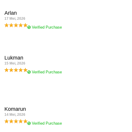
Arlan
17 Mei, 2026
Verified Purchase
Saya suka karena ada panduan mengenai pengelolaan akun dan
pengingat untuk bermain secara bertanggung jawab.
Lukman
15 Mei, 2026
Verified Purchase
Customer service SLOT GACOR cepat tanggap dan ramah.
Setiap transaksi deposit maupun withdraw diproses tanpa ribet
dan terasa aman.
Komarun
14 Mei, 2026
Verified Purchase
Awalnya cuma coba-coba daftar di SLOT GACOR, ternyata