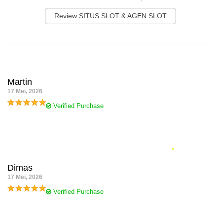
Review SITUS SLOT & AGEN SLOT
Thank you for rating!
Write a full reviews.
Martin
17 Mei, 2026
Verified Purchase
SLOT GACOR beneran cocok buat pemain modal kecil. Login
cepat, pasaran lengkap, dan transaksi aman bikin main jadi lebih
nyaman setiap hari.
Dimas
17 Mei, 2026
Verified Purchase
Tampilan websitenya bersih dan mudah dipahami. Informasi yang
saya cari bisa ditemukan dengan cepat.