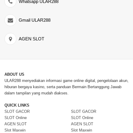
Whatsapp ULAR288
Gmail ULAR288
AGEN SLOT
ABOUT US
ULAR288 menyediakan informasi game online digital, pengelolaan akun,
hiburan bergaya kasino, serta panduan Bermain Bertanggung Jawab
dalam tampilan yang mudah diakses.
QUICK LINKS
SLOT GACOR
SLOT GACOR
SLOT Online
SLOT Online
AGEN SLOT
AGEN SLOT
Slot Maxwin
Slot Maxwin