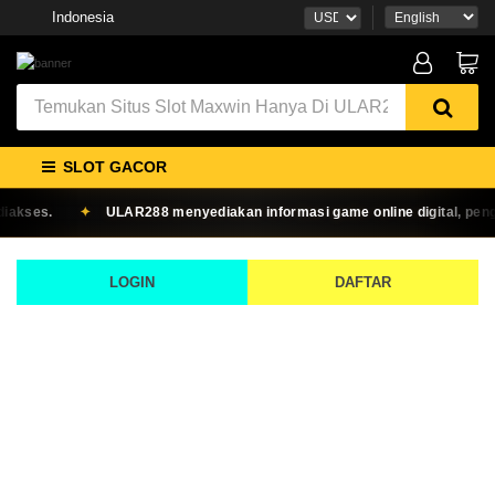
Indonesia
SLOT GACOR
ses.
ULAR288 menyediakan informasi game online digital, pengelol
LOGIN
DAFTAR