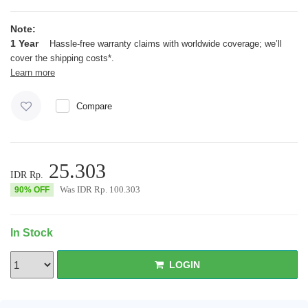
Note:
1 Year
Hassle-free warranty claims with worldwide coverage; we’ll
cover the shipping costs*.
Learn more
Compare
25.303
IDR Rp.
Was
IDR Rp.
100.303
90% OFF
In Stock
Login SLOT GACOR
LOGIN