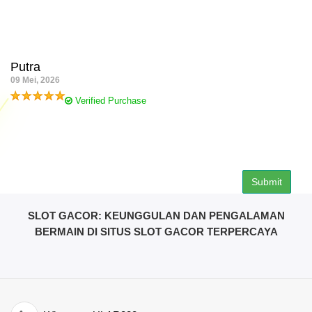
sistemnya terpercaya dan peluang menang harian memang
terasa lebih bagus dibanding situs lain.
Putra
09 Mei, 2026
Verified Purchase
SLOT GACOR punya sistem login cepat dan tampilan ringan.
Main SITUS SLOT jadi lebih lancar tanpa kendala, apalagi
transaksi selalu diproses cepat.
Submit
SLOT GACOR: KEUNGGULAN DAN PENGALAMAN
BERMAIN DI SITUS SLOT GACOR TERPERCAYA