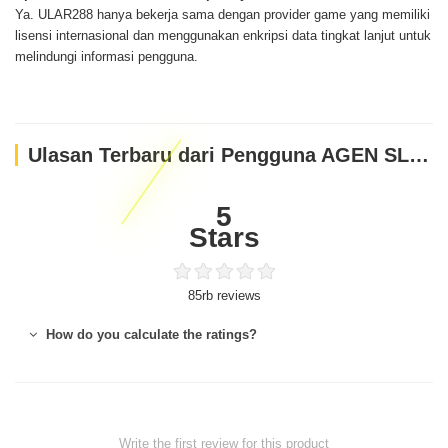
Ya. ULAR288 hanya bekerja sama dengan provider game yang memiliki
lisensi internasional dan menggunakan enkripsi data tingkat lanjut untuk
melindungi informasi pengguna.
Ulasan Terbaru dari Pengguna AGEN SLOT
5
Stars
85rb reviews
How do you calculate the ratings?
Write the first review for this product