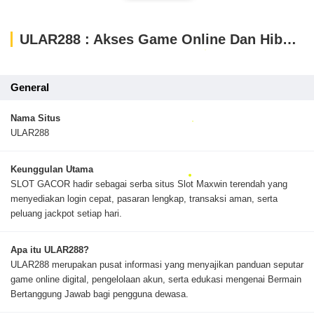
ULAR288 : Akses Game Online Dan Hiburan Orang Dewasa Di Indonesia.
General
Nama Situs
ULAR288
Keunggulan Utama
SLOT GACOR hadir sebagai serba situs Slot Maxwin terendah yang
menyediakan login cepat, pasaran lengkap, transaksi aman, serta
peluang jackpot setiap hari.
Apa itu ULAR288?
ULAR288 merupakan pusat informasi yang menyajikan panduan seputar
game online digital, pengelolaan akun, serta edukasi mengenai Bermain
Bertanggung Jawab bagi pengguna dewasa.