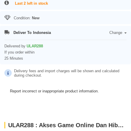
Last 2 left in stock
Condition:
New
Deliver To
Indonesia
Change
Delivered by
ULAR288
If you order within
25 Minutes
Delivery fees and import charges will be shown and calculated
during checkout.
Report incorrect or inappropriate product information.
ULAR288 : Akses Game Online Dan Hiburan Orang Dewasa Di Indonesia.