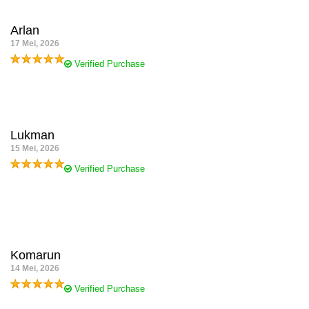
Arlan
17 Mei, 2026
Verified Purchase
Saya suka karena ada panduan mengenai pengelolaan akun dan
pengingat untuk bermain secara bertanggung jawab.
Lukman
15 Mei, 2026
Verified Purchase
Customer service SLOT GACOR cepat tanggap dan ramah.
Setiap transaksi deposit maupun withdraw diproses tanpa ribet
dan terasa aman.
Komarun
14 Mei, 2026
Verified Purchase
Awalnya cuma coba-coba daftar di SLOT GACOR, ternyata