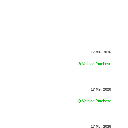
17 Mei, 2026
Verified Purchase
an setiap hari.
17 Mei, 2026
Verified Purchase
17 Mei, 2026