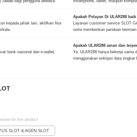
g Jawab bagi pengguna dewasa.
smartphone, tablet, maupun komput
Apakah Pelayan Di ULAR288 baik
 kepada pihak lain, aktifkan fitur
Layanan customer service SLOT GAC
rkala.
serta memberikan panduan bermain 
Apakah ULAR288 aman dan terpe
k bank nasional dan e-wallet,
Ya. ULAR288 hanya bekerja sama den
menggunakan enkripsi data tingkat 
SLOT
 review for this product
ITUS SLOT & AGEN SLOT