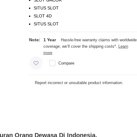
SITUS SLOT
SLOT 4D
SITUS SLOT
Note:
1 Year
Hassle-free warranty claims with worldwide
coverage; we’ll cover the shipping costs*.
Learn
more
Compare
Report incorrect or unsuitable product information.
uran Orang Dewasa Di Indonesia.