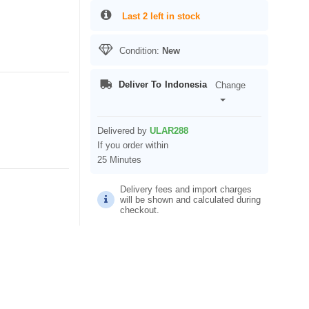
Last 2 left in stock
Condition:
New
Deliver To
Indonesia
Change
Delivered by
ULAR288
If you order within
25 Minutes
Delivery fees and import charges
will be shown and calculated during
checkout.