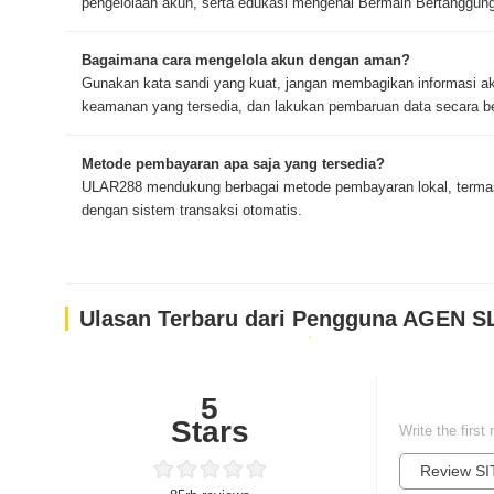
pengelolaan akun, serta edukasi mengenai Bermain Bertanggun
Bagaimana cara mengelola akun dengan aman?
Gunakan kata sandi yang kuat, jangan membagikan informasi akun
keamanan yang tersedia, dan lakukan pembaruan data secara be
Metode pembayaran apa saja yang tersedia?
ULAR288 mendukung berbagai metode pembayaran lokal, termasu
dengan sistem transaksi otomatis.
Ulasan Terbaru dari Pengguna AGEN 
5
Stars
Write the first
Review S