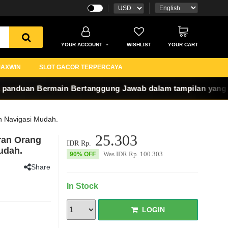
YOUR ACCOUNT
WISHLIST
YOUR CART
MAXWIN
SLOT GACOR TERPERCAYA
an Bermain Bertanggung Jawab dalam tampilan yang mudah d
 Navigasi Mudah.
25.303
ran Orang
IDR Rp.
udah.
Was
IDR Rp.
100.303
90% OFF
Share
In Stock
Login SLOT GACOR
LOGIN