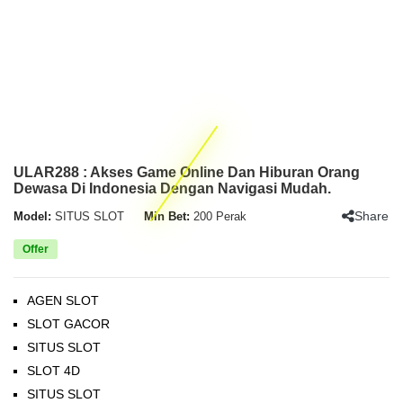
ULAR288 : Akses Game Online Dan Hiburan Orang
Dewasa Di Indonesia Dengan Navigasi Mudah.
Share
Model:
SITUS SLOT
Min Bet:
200 Perak
Offer
AGEN SLOT
SLOT GACOR
SITUS SLOT
SLOT 4D
SITUS SLOT