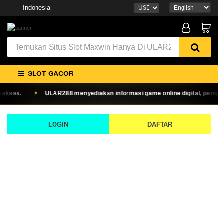
Indonesia
SLOT GACOR
es.
ULAR288 menyediakan informasi game online digital, pengelola
LOGIN
DAFTAR