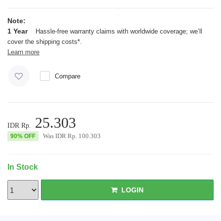
Note:
1 Year
Hassle-free warranty claims with worldwide coverage; we’ll
cover the shipping costs*.
Learn more
Compare
25.303
IDR Rp.
Was
IDR Rp.
100.303
90% OFF
In Stock
Login SLOT GACOR
LOGIN