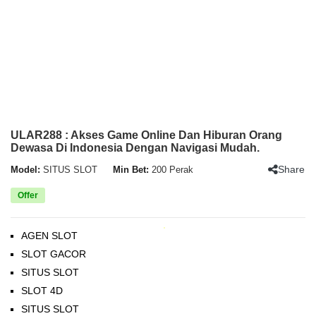
ULAR288 : Akses Game Online Dan Hiburan Orang
Dewasa Di Indonesia Dengan Navigasi Mudah.
Share
Model:
SITUS SLOT
Min Bet:
200 Perak
Offer
AGEN SLOT
SLOT GACOR
SITUS SLOT
SLOT 4D
SITUS SLOT