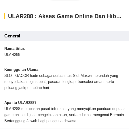
ULAR288 : Akses Game Online Dan Hiburan Orang Dewasa Di Indonesia.
General
Nama Situs
ULAR288
Keunggulan Utama
SLOT GACOR hadir sebagai serba situs Slot Maxwin terendah yang
menyediakan login cepat, pasaran lengkap, transaksi aman, serta
peluang jackpot setiap hari.
Apa itu ULAR288?
ULAR288 merupakan pusat informasi yang menyajikan panduan seputar
game online digital, pengelolaan akun, serta edukasi mengenai Bermain
Bertanggung Jawab bagi pengguna dewasa.