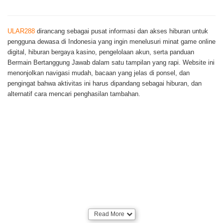
ULAR288
dirancang sebagai pusat informasi dan akses hiburan untuk
pengguna dewasa di Indonesia yang ingin menelusuri minat game online
digital, hiburan bergaya kasino, pengelolaan akun, serta panduan
Bermain Bertanggung Jawab dalam satu tampilan yang rapi. Website ini
menonjolkan navigasi mudah, bacaan yang jelas di ponsel, dan
pengingat bahwa aktivitas ini harus dipandang sebagai hiburan, dan
alternatif cara mencari penghasilan tambahan.
Read More