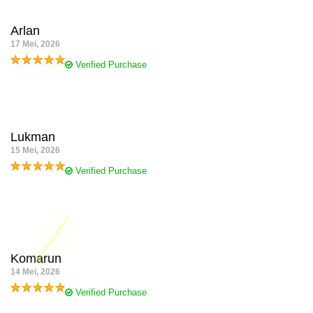
Arlan
17 Mei, 2026
Verified Purchase
Saya suka karena ada panduan mengenai pengelolaan akun dan
pengingat untuk bermain secara bertanggung jawab.
Lukman
15 Mei, 2026
Verified Purchase
Customer service SLOT GACOR cepat tanggap dan ramah.
Setiap transaksi deposit maupun withdraw diproses tanpa ribet
dan terasa aman.
Komarun
14 Mei, 2026
Verified Purchase
Awalnya cuma coba-coba daftar di SLOT GACOR, ternyata